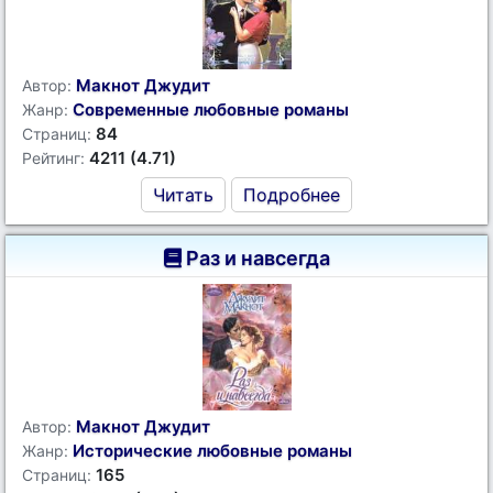
Макнот Джудит
Автор:
Современные любовные романы
Жанр:
84
Страниц:
4211 (4.71)
Рейтинг:
Читать
Подробнее
Раз и навсегда
Макнот Джудит
Автор:
Исторические любовные романы
Жанр:
165
Страниц: