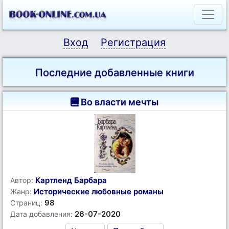
Вход
Регистрация
Последние добавленные книги
Во власти мечты
Картленд Барбара
Автор:
Исторические любовные романы
Жанр:
98
Страниц:
26-07-2020
Дата добавления: