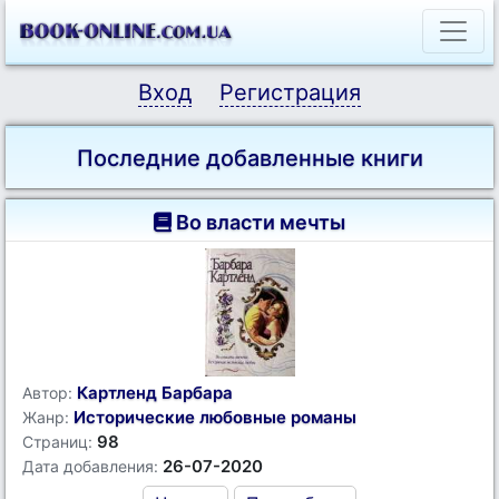
Вход
Регистрация
Последние добавленные книги
Во власти мечты
Картленд Барбара
Автор:
Исторические любовные романы
Жанр:
98
Страниц:
26-07-2020
Дата добавления: