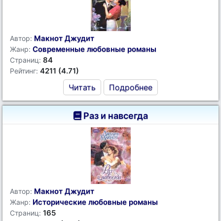
Макнот Джудит
Автор:
Современные любовные романы
Жанр:
84
Страниц:
4211 (4.71)
Рейтинг:
Читать
Подробнее
Раз и навсегда
Макнот Джудит
Автор:
Исторические любовные романы
Жанр:
165
Страниц: