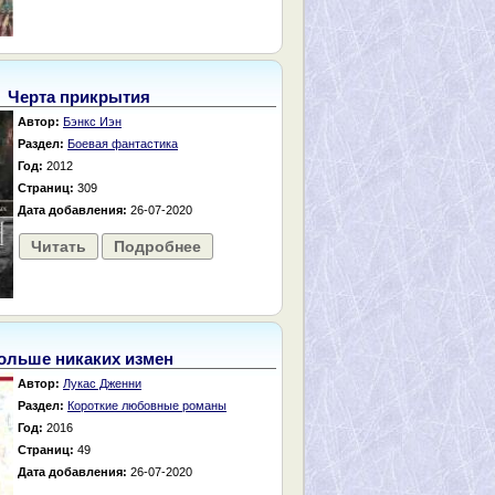
Черта прикрытия
Автор:
Бэнкс Иэн
Раздел:
Боевая фантастика
Год:
2012
Страниц:
309
Дата добавления:
26-07-2020
Читать
Подробнее
ольше никаких измен
Автор:
Лукас Дженни
Раздел:
Короткие любовные романы
Год:
2016
Страниц:
49
Дата добавления:
26-07-2020