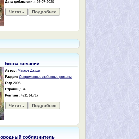
Дата добавления:
26-07-2020
Читать
Подробнее
Битва желаний
Автор:
Макнот Джудит
Раздел:
Современные любовные романы
Год:
2003
Страниц:
84
Рейтинг:
4211 (4.71)
Читать
Подробнее
городный соблазнитель