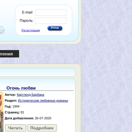
E-mail:
Пароль:
Регистрация
пления
Огонь любви
Автор:
Картленд Барбара
Раздел:
Исторические любовные романы
Год:
1994
Страниц:
81
Дата добавления:
26-07-2020
Читать
Подробнее