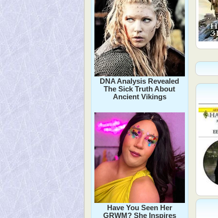
DNA Analysis Revealed
The Sick Truth About
Ancient Vikings
Have You Seen Her
GRWM? She Inspires