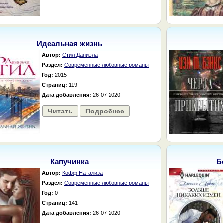
Идеальная жизнь
Автор:
Стил Даниэла
Раздел:
Современные любовные романы
Год:
2015
Страниц:
119
Дата добавления:
26-07-2020
Читать
Подробнее
Капучинка
Б
Автор:
Кофф Натализа
Раздел:
Современные любовные романы
Год:
0
Страниц:
141
Дата добавления:
26-07-2020