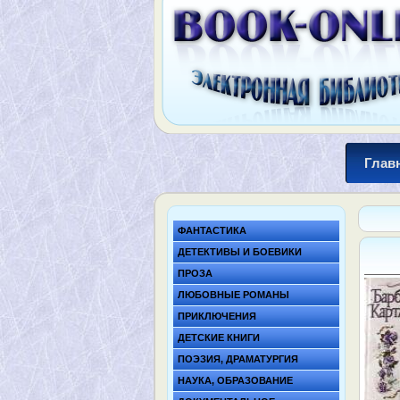
Глав
ФАНТАСТИКА
ДЕТЕКТИВЫ И БОЕВИКИ
ПРОЗА
ЛЮБОВНЫЕ РОМАНЫ
ПРИКЛЮЧЕНИЯ
ДЕТСКИЕ КНИГИ
ПОЭЗИЯ, ДРАМАТУРГИЯ
НАУКА, ОБРАЗОВАНИЕ