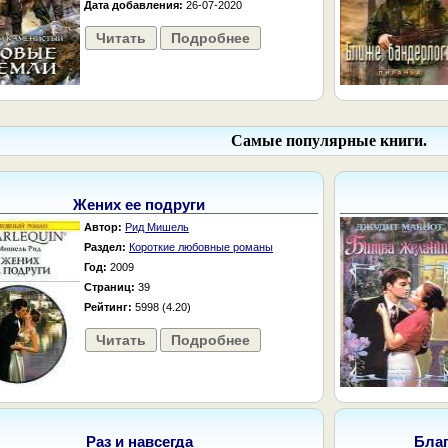
Дата добавления:
26-07-2020
Читать
Подробнее
Самые популярные книги.
Жених ее подруги
Автор:
Рид Мишель
Раздел:
Короткие любовные романы
Год:
2009
Страниц:
39
Рейтинг:
5998 (4.20)
Читать
Подробнее
Раз и навсегда
Бла