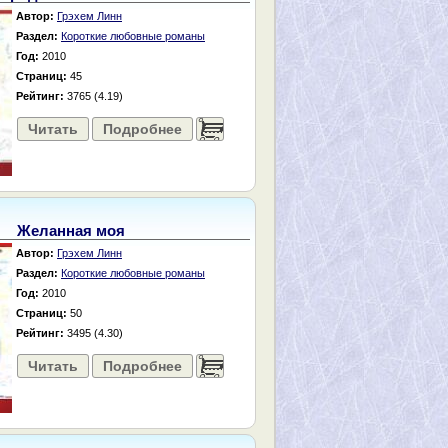
Автор:
Грэхем Линн
Раздел:
Короткие любовные романы
Год:
2010
Страниц:
45
Рейтинг:
3765 (4.19)
Читать
Подробнее
......
Желанная моя
Автор:
Грэхем Линн
Раздел:
Короткие любовные романы
Год:
2010
Страниц:
50
Рейтинг:
3495 (4.30)
Читать
Подробнее
......