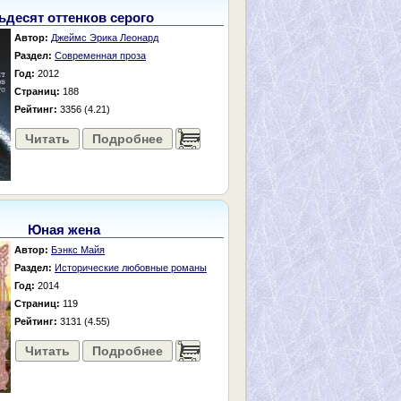
ьдесят оттенков серого
Автор:
Джеймс Эрика Леонард
Раздел:
Современная проза
Год:
2012
Страниц:
188
Рейтинг:
3356 (4.21)
Читать
Подробнее
......
Юная жена
Автор:
Бэнкс Майя
Раздел:
Исторические любовные романы
Год:
2014
Страниц:
119
Рейтинг:
3131 (4.55)
Читать
Подробнее
......