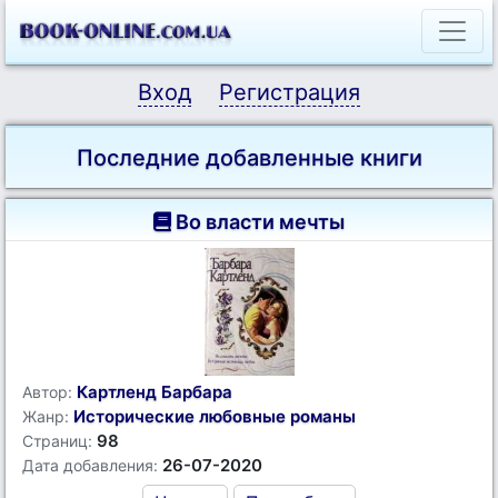
Вход
Регистрация
Последние добавленные книги
Во власти мечты
Картленд Барбара
Автор:
Исторические любовные романы
Жанр:
98
Страниц:
26-07-2020
Дата добавления: