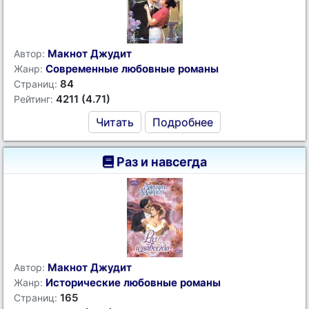
Макнот Джудит
Автор:
Современные любовные романы
Жанр:
84
Страниц:
4211 (4.71)
Рейтинг:
Читать
Подробнее
Раз и навсегда
Макнот Джудит
Автор:
Исторические любовные романы
Жанр:
165
Страниц: