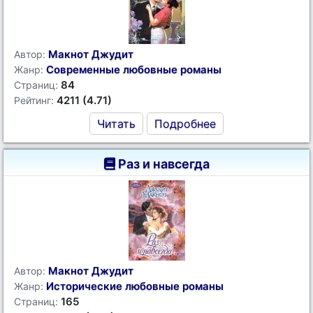
Макнот Джудит
Автор:
Современные любовные романы
Жанр:
84
Страниц:
4211 (4.71)
Рейтинг:
Читать
Подробнее
Раз и навсегда
Макнот Джудит
Автор:
Исторические любовные романы
Жанр:
165
Страниц: