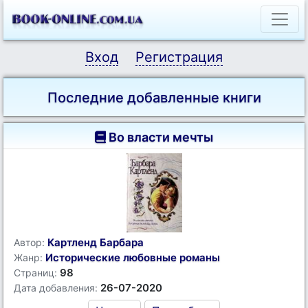
Вход
Регистрация
Последние добавленные книги
Во власти мечты
Картленд Барбара
Автор:
Исторические любовные романы
Жанр:
98
Страниц:
26-07-2020
Дата добавления: