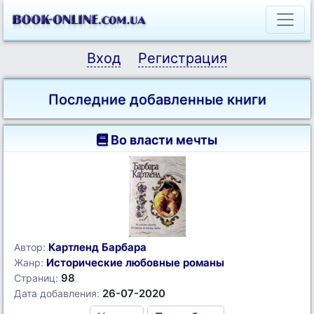
Вход
Регистрация
Последние добавленные книги
Во власти мечты
Картленд Барбара
Автор:
Исторические любовные романы
Жанр:
98
Страниц:
26-07-2020
Дата добавления: