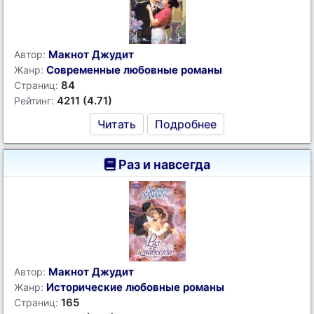
Макнот Джудит
Автор:
Современные любовные романы
Жанр:
84
Страниц:
4211 (4.71)
Рейтинг:
Читать
Подробнее
Раз и навсегда
Макнот Джудит
Автор:
Исторические любовные романы
Жанр:
165
Страниц: