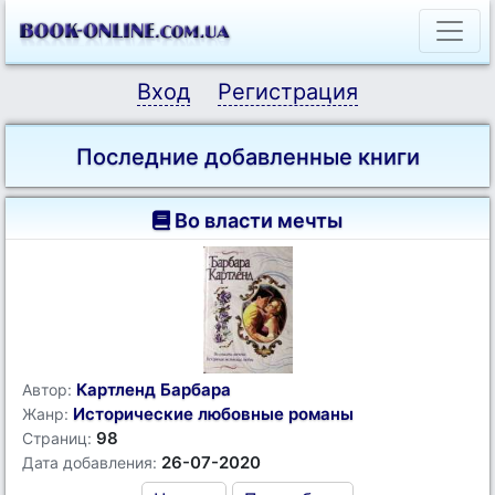
Вход
Регистрация
Последние добавленные книги
Во власти мечты
Картленд Барбара
Автор:
Исторические любовные романы
Жанр:
98
Страниц:
26-07-2020
Дата добавления: