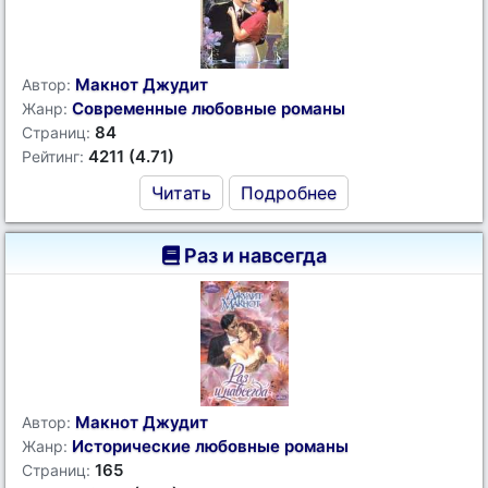
Макнот Джудит
Автор:
Современные любовные романы
Жанр:
84
Страниц:
4211 (4.71)
Рейтинг:
Читать
Подробнее
Раз и навсегда
Макнот Джудит
Автор:
Исторические любовные романы
Жанр:
165
Страниц: