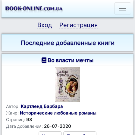
Вход
Регистрация
Последние добавленные книги
Во власти мечты
Картленд Барбара
Автор:
Исторические любовные романы
Жанр:
98
Страниц:
26-07-2020
Дата добавления: