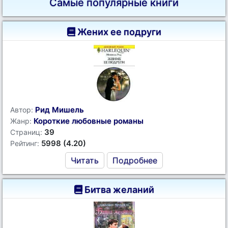
Самые популярные книги
Жених ее подруги
Рид Мишель
Автор:
Короткие любовные романы
Жанр:
39
Страниц:
5998 (4.20)
Рейтинг:
Читать
Подробнее
Битва желаний