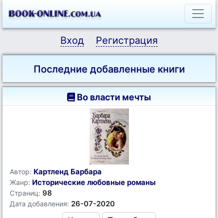
Вход
Регистрация
Последние добавленные книги
Во власти мечты
Картленд Барбара
Автор:
Исторические любовные романы
Жанр:
98
Страниц:
26-07-2020
Дата добавления: