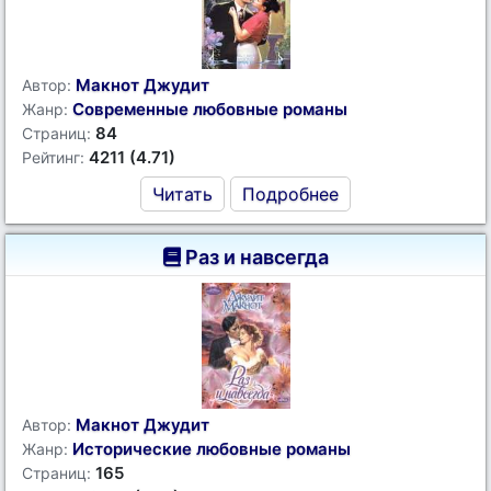
Макнот Джудит
Автор:
Современные любовные романы
Жанр:
84
Страниц:
4211 (4.71)
Рейтинг:
Читать
Подробнее
Раз и навсегда
Макнот Джудит
Автор:
Исторические любовные романы
Жанр:
165
Страниц: